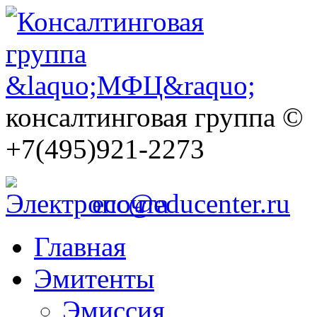
консалтинговая группа ©
+7(495)921-2273
ecc@educenter.ru
Главная
Эмитенты
Эмиссия